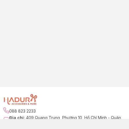
088 823 2233
Địa chỉ
:
409 Quang Trung, Phường 10, Hồ Chí Minh - Quận
Gò Vấp