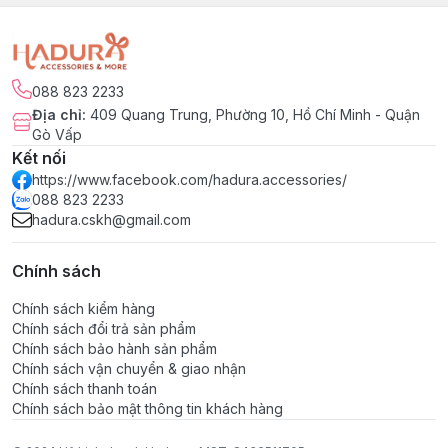
088 823 2233
Địa chỉ
:
409 Quang Trung, Phường 10, Hồ Chí Minh - Quận
Gò Vấp
Kết nối
https://www.facebook.com/hadura.accessories/
088 823 2233
hadura.cskh@gmail.com
Chính sách
Chính sách kiểm hàng
Chính sách đổi trả sản phẩm
Chính sách bảo hành sản phẩm
Chính sách vận chuyển & giao nhận
Chính sách thanh toán
Chính sách bảo mật thông tin khách hàng