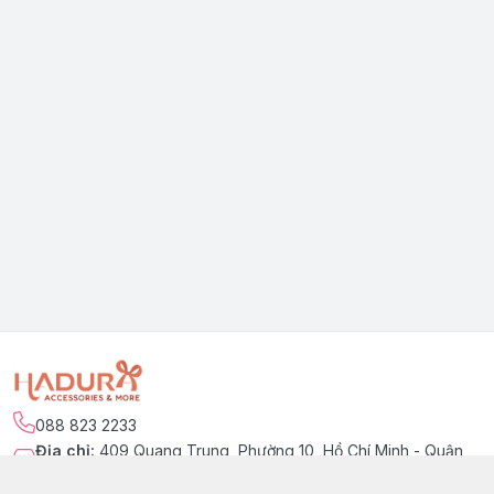
088 823 2233
Địa chỉ
:
409 Quang Trung, Phường 10, Hồ Chí Minh - Quận
Gò Vấp