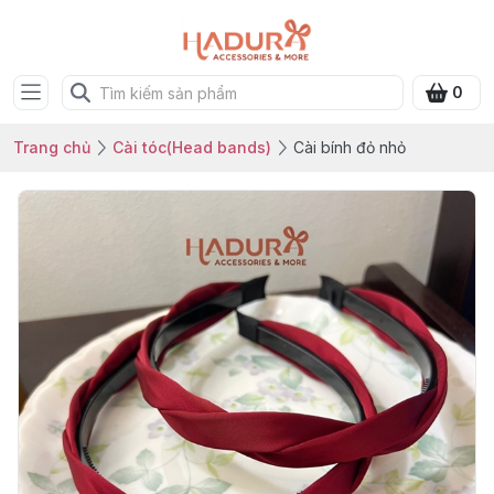
0
Trang chủ
Cài tóc(Head bands)
Cài bính đỏ nhỏ