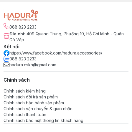
088 823 2233
Địa chỉ
:
409 Quang Trung, Phường 10, Hồ Chí Minh - Quận
Gò Vấp
Kết nối
https://www.facebook.com/hadura.accessories/
088 823 2233
hadura.cskh@gmail.com
Chính sách
Chính sách kiểm hàng
Chính sách đổi trả sản phẩm
Chính sách bảo hành sản phẩm
Chính sách vận chuyển & giao nhận
Chính sách thanh toán
Chính sách bảo mật thông tin khách hàng