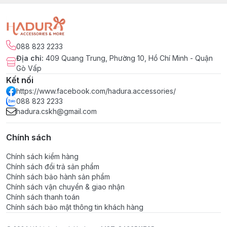
088 823 2233
Địa chỉ
:
409 Quang Trung, Phường 10, Hồ Chí Minh - Quận
Gò Vấp
Kết nối
https://www.facebook.com/hadura.accessories/
088 823 2233
hadura.cskh@gmail.com
Chính sách
Chính sách kiểm hàng
Chính sách đổi trả sản phẩm
Chính sách bảo hành sản phẩm
Chính sách vận chuyển & giao nhận
Chính sách thanh toán
Chính sách bảo mật thông tin khách hàng