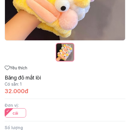
Yêu thích
Băng đô mắt lòi
Có sẵn
:
1
32.000đ
Đơn vị
:
cái
Số lượng