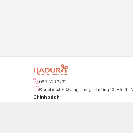
088 823 2233
Địa chỉ
:
409 Quang Trung, Phường 10, Hồ Chí 
Chính sách
Chính sách kiểm hàng
Chính sách đổi trả sản phẩm
Chính sách bảo hành sản phẩm
Chính sách vận chuyển & giao nhận
Chính sách thanh toán