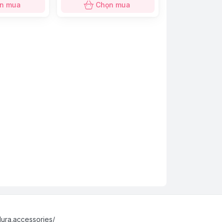
n mua
Chọn mua
ura.accessories/