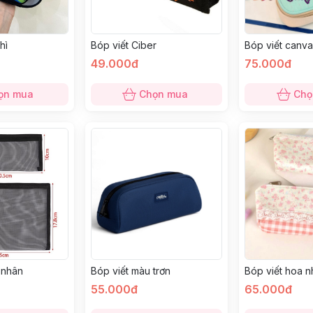
hì
Bóp viết Ciber
Bóp viết canv
49.000đ
75.000đ
ọn mua
Chọn mua
Chọ
á nhân
Bóp viết màu trơn
Bóp viết hoa n
55.000đ
65.000đ