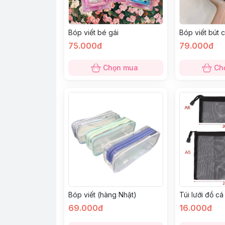
Bóp viết bé gái
Bóp viết bút c
75.000đ
79.000đ
Chọn mua
Ch
Bóp viết (hàng Nhật)
Túi lưới đồ c
69.000đ
16.000đ