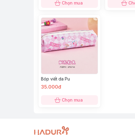
Chọn mua
Ch
Bóp viết da Pu
35.000đ
Chọn mua