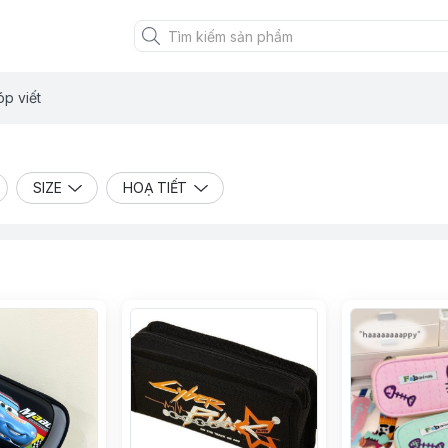
óp viết
SIZE
HOẠ TIẾT