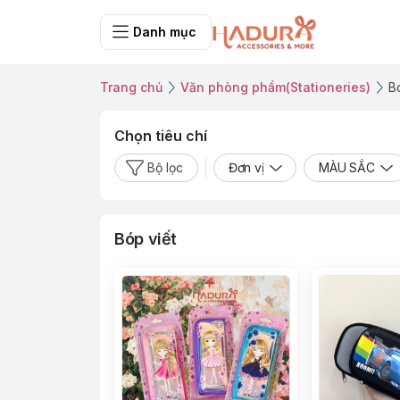
Danh mục
Trang chủ
Văn phòng phẩm(Stationeries)
B
Chọn tiêu chí
Bộ lọc
Đơn vị
MÀU SẮC
Bóp viết