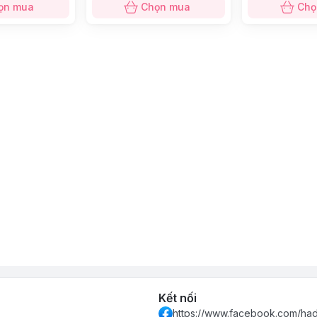
ọn mua
Chọn mua
Chọ
Kết nối
https://www.facebook.com/had