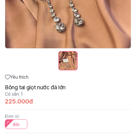
Yêu thích
Bông tai giọt nước đá lớn
Có sẵn
:
1
225.000đ
Đơn vị
:
đôi