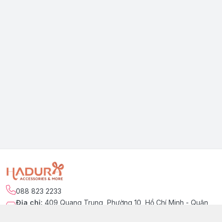
088 823 2233
Địa chỉ
:
409 Quang Trung, Phường 10, Hồ Chí Minh - Quận
Gò Vấp