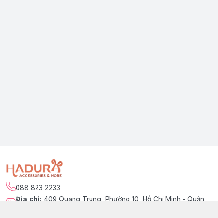
088 823 2233
Địa chỉ
:
409 Quang Trung, Phường 10, Hồ Chí Minh - Quận
Gò Vấp