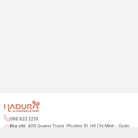
088 823 2233
Địa chỉ
:
409 Quang Trung, Phường 10, Hồ Chí Minh - Quận
Gò Vấp