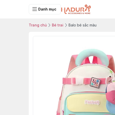
Danh mục
Trang chủ
Bé trai
Balo bé sắc màu