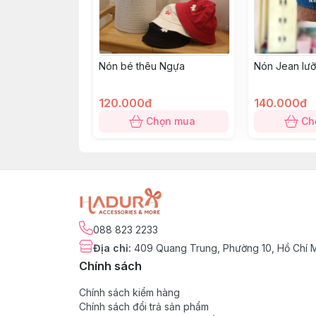
Nón bé thêu Ngựa
Nón Jean lưỡi
120.000đ
140.000đ
Chọn mua
Ch
088 823 2233
Địa chỉ
:
409 Quang Trung, Phường 10, Hồ Chí 
Chính sách
Chính sách kiểm hàng
Chính sách đổi trả sản phẩm