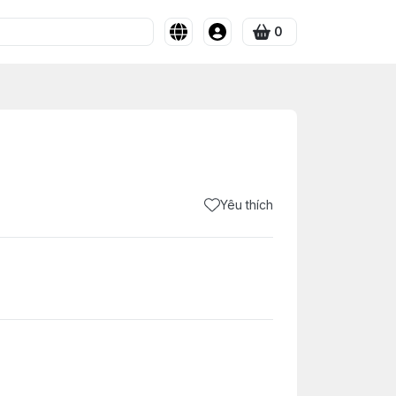
0
Yêu thích